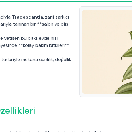
adıyla
Tradescantia
, zarif sarkıcı
rıyla tanınan bir **salon ve ofis
 yetişen bu bitki, evde hızlı
yesinde **kolay bakım bitkileri**
 türleriyle mekâna canlılık, doğallık
zellikleri