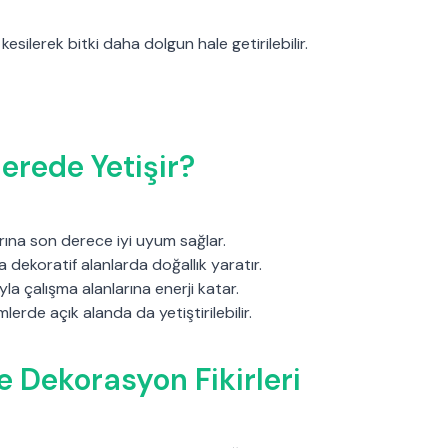
silerek bitki daha dolgun hale getirilebilir.
erede Yetişir?
arına son derece iyi uyum sağlar.
a dekoratif alanlarda doğallık yaratır.
yla çalışma alanlarına enerji katar.
limlerde açık alanda da yetiştirilebilir.
le Dekorasyon Fikirleri