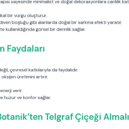
 yapısı sayesinde minimalist ve doğal dekorasyonlara canlılık ka
ikal bir vurgu oluşturur.
diven boşluğu gibi alanlarda doğal bir sarkma efekti yaratır.
kte kullanıldığında görsel bir derinlik sağlar.
in Faydaları
ğil, çevresel katkılarıyla da faydalıdır:
oksijen üretimini artırır.
 enerji verir.
yle huzur ve konfor sağlar.
otanik’ten Telgraf Çiçeği Almalı