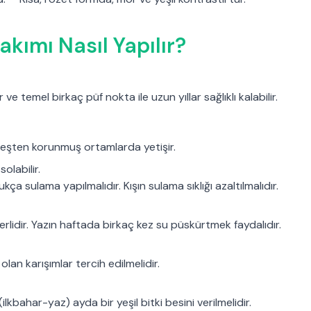
akımı Nasıl Yapılır?
 ve temel birkaç püf nokta ile uzun yıllar sağlıklı kalabilir.
neşten korunmuş ortamlarda yetişir.
 solabilir.
ça sulama yapılmalıdır. Kışın sulama sıklığı azaltılmalıdır.
lidir. Yazın haftada birkaç kez su püskürtmek faydalıdır.
olan karışımlar tercih edilmelidir.
bahar-yaz) ayda bir yeşil bitki besini verilmelidir.