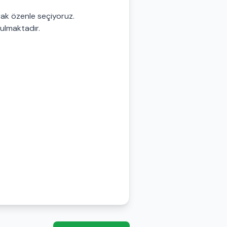
arak özenle seçiyoruz.
nulmaktadır.