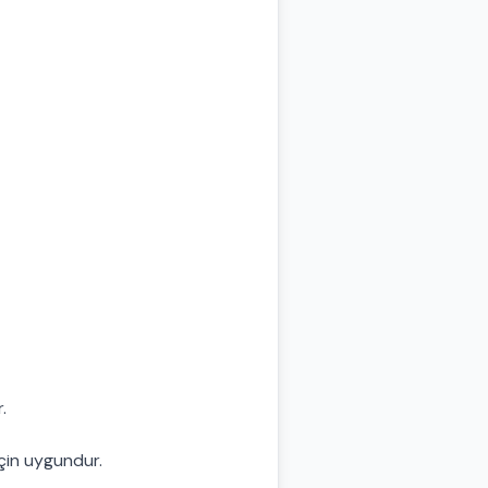
r.
için uygundur.