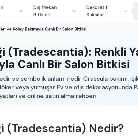
an
Dış Mekan
Dekoratif
Bitkileri
Saksılar
arı ve Kolay Bakımıyla Canlı Bir Salon Bitkisi
i (Tradescantia): Renkli Y
la Canlı Bir Salon Bitkisi
edir ve sembolik anlamı nedir Crassula bakımı: ışı
öker veya yumuşar Ev ve ofis dekorasyonunda Par
yatları ve online satın alma rehberi
ği (Tradescantia) Nedir?