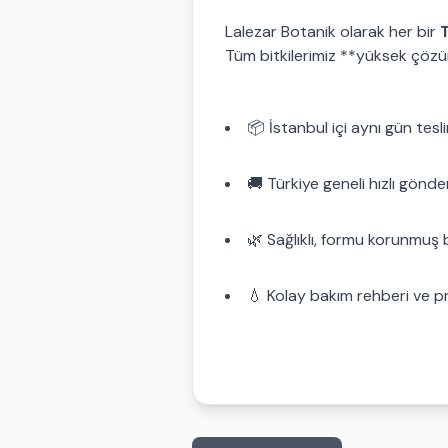
Lalezar Botanik olarak her bir
T
Tüm bitkilerimiz **yüksek çözü
📦 İstanbul içi aynı gün tesl
🚚 Türkiye geneli hızlı gönde
🌿 Sağlıklı, formu korunmuş b
💧 Kolay bakım rehberi ve 