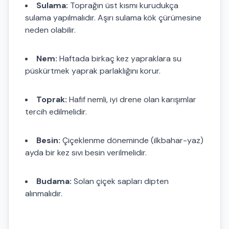
Sulama:
Toprağın üst kısmı kurudukça
sulama yapılmalıdır. Aşırı sulama kök çürümesine
neden olabilir.
Nem:
Haftada birkaç kez yapraklara su
püskürtmek yaprak parlaklığını korur.
Toprak:
Hafif nemli, iyi drene olan karışımlar
tercih edilmelidir.
Besin:
Çiçeklenme döneminde (ilkbahar-yaz)
ayda bir kez sıvı besin verilmelidir.
Budama:
Solan çiçek sapları dipten
alınmalıdır.