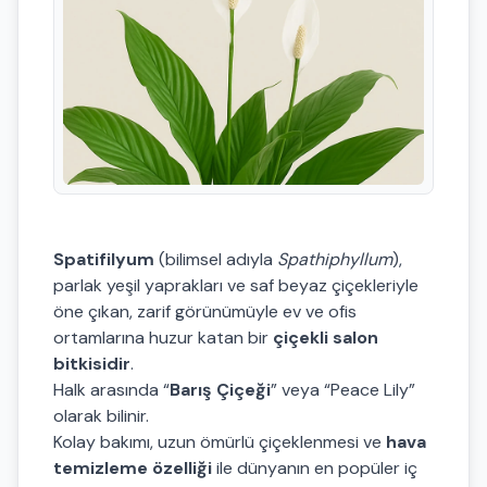
Spatifilyum
(bilimsel adıyla
Spathiphyllum
),
parlak yeşil yaprakları ve saf beyaz çiçekleriyle
öne çıkan, zarif görünümüyle ev ve ofis
ortamlarına huzur katan bir
çiçekli salon
bitkisidir
.
Halk arasında “
Barış Çiçeği
” veya “Peace Lily”
olarak bilinir.
Kolay bakımı, uzun ömürlü çiçeklenmesi ve
hava
temizleme özelliği
ile dünyanın en popüler iç