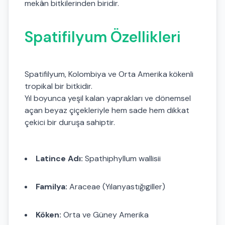
mekân bitkilerinden biridir.
Spatifilyum Özellikleri
Spatifilyum, Kolombiya ve Orta Amerika kökenli
tropikal bir bitkidir.
Yıl boyunca yeşil kalan yaprakları ve dönemsel
açan beyaz çiçekleriyle hem sade hem dikkat
çekici bir duruşa sahiptir.
Latince Adı:
Spathiphyllum wallisii
Familya:
Araceae (Yılanyastığıgiller)
Köken:
Orta ve Güney Amerika