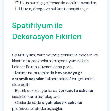
- 🌸 Uzun süreli çiçeklenme ile canlılık kazandırır.
- 🧘‍♀️ Huzur, denge ve sükûnet enerjisi taşır.
Spatifilyum ile
Dekorasyon Fikirleri
Spatifilyum
, zarif beyaz çiçekleriyle modern ve
klasik dekorasyonlara kolayca uyum sağlar.
Lalezar Botanik uzmanlarına göre:
- Minimalist ortamlarda
beyaz veya gri
seramik saksılar
kullanılarak saf bir görünüm
elde edilir.
- Rustik dekorasyonlarda
terracota saksılar
sıcak bir kontrast oluşturur.
- Ofislerde sade
siyah plastik saksılar
profesyonel bir duruş sağlar.