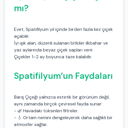
mı?
Evet, Spatifilyum yıl içinde birden fazla kez çiçek
açabilir.
İyi ışık alan, düzenli sulanan bitkiler ilkbahar ve
yaz aylarında beyaz çiçek sapları verir.
Çiçekler 1–2 ay boyunca taze kalabilir.
Spatifilyum’un Faydaları
Barış Çiçeği yalnızca estetik bir görünüm değil,
aynı zamanda birçok çevresel fayda sunar:
- 🌿 Havadaki toksinleri filtreler.
- 💧 Ortam nemini dengeleyerek daha sağlıklı bir
atmosfer sağlar.