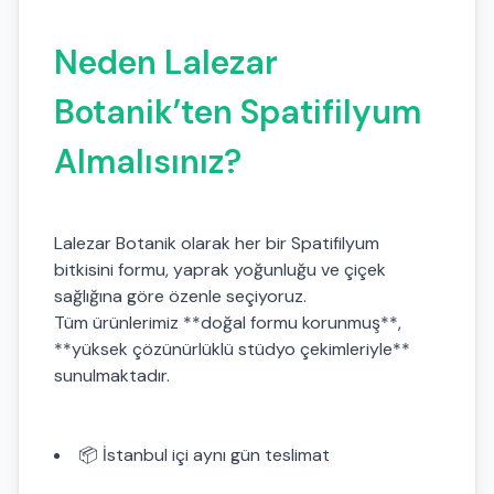
Neden Lalezar
Botanik’ten Spatifilyum
Almalısınız?
Lalezar Botanik olarak her bir Spatifilyum
bitkisini formu, yaprak yoğunluğu ve çiçek
sağlığına göre özenle seçiyoruz.
Tüm ürünlerimiz **doğal formu korunmuş**,
**yüksek çözünürlüklü stüdyo çekimleriyle**
sunulmaktadır.
📦 İstanbul içi aynı gün teslimat