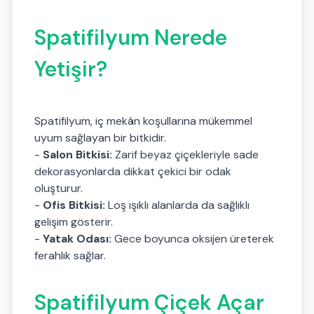
Spatifilyum Nerede
Yetişir?
Spatifilyum, iç mekân koşullarına mükemmel
uyum sağlayan bir bitkidir.
-
Salon Bitkisi:
Zarif beyaz çiçekleriyle sade
dekorasyonlarda dikkat çekici bir odak
oluşturur.
-
Ofis Bitkisi:
Loş ışıklı alanlarda da sağlıklı
gelişim gösterir.
-
Yatak Odası:
Gece boyunca oksijen üreterek
ferahlık sağlar.
Spatifilyum Çiçek Açar