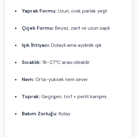
Yaprak Formu:
Uzun, oval, parlak yeşil
Çiçek Formu:
Beyaz, zarif ve uzun saplı
Işık İhtiyacı:
Dolaylı ama aydınlık ışık
Sıcaklık:
18–27°C arası idealdir
Nem:
Orta-yüksek nem sever
Toprak:
Geçirgen, torf + perlit karışımı
Bakım Zorluğu:
Kolay