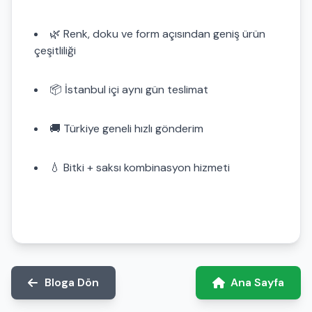
🌿 Renk, doku ve form açısından geniş ürün
çeşitliliği
📦 İstanbul içi aynı gün teslimat
🚚 Türkiye geneli hızlı gönderim
💧 Bitki + saksı kombinasyon hizmeti
Bloga Dön
Ana Sayfa