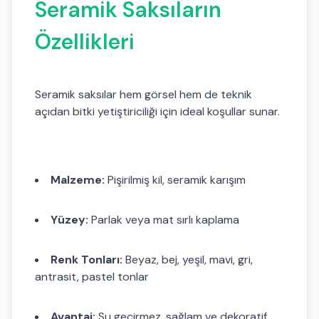
Seramik Saksıların
Özellikleri
Seramik saksılar hem görsel hem de teknik
açıdan bitki yetiştiriciliği için ideal koşullar sunar.
Malzeme:
Pişirilmiş kil, seramik karışım
Yüzey:
Parlak veya mat sırlı kaplama
Renk Tonları:
Beyaz, bej, yeşil, mavi, gri,
antrasit, pastel tonlar
Avantaj:
Su geçirmez, sağlam ve dekoratif