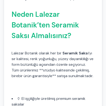
Neden Lalezar
Botanik’ten Seramik
Saksı Almalısınız?
Lalezar Botanik olarak her bir
Seramik Saksı
’yı
sır kalitesi, renk yoğunluğu, yüzey dayanıklılığı ve
form bütünlüğü açısından özenle seçiyoruz.
Tüm ürünlerimiz **stüdyo kalitesinde çekilmiş,
birebir ürün garantisiyle** satışa sunulmaktadır.
🏺 El işçiliğiyle üretilmiş premium seramik
saksılar