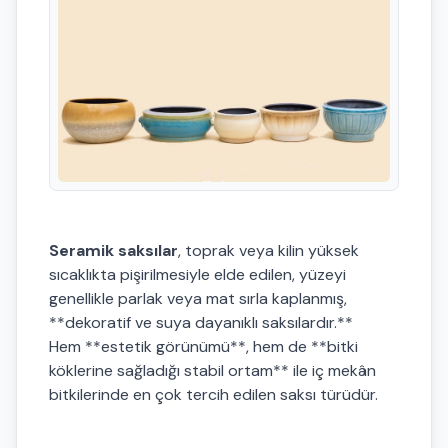
Seramik saksılar
, toprak veya kilin yüksek
sıcaklıkta pişirilmesiyle elde edilen, yüzeyi
genellikle parlak veya mat sırla kaplanmış,
**dekoratif ve suya dayanıklı saksılardır.**
Hem **estetik görünümü**, hem de **bitki
köklerine sağladığı stabil ortam** ile iç mekân
bitkilerinde en çok tercih edilen saksı türüdür.