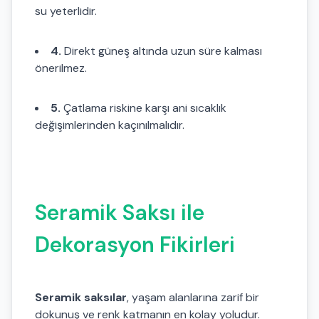
su yeterlidir.
4.
Direkt güneş altında uzun süre kalması
önerilmez.
5.
Çatlama riskine karşı ani sıcaklık
değişimlerinden kaçınılmalıdır.
Seramik Saksı ile
Dekorasyon Fikirleri
Seramik saksılar
, yaşam alanlarına zarif bir
dokunuş ve renk katmanın en kolay yoludur.