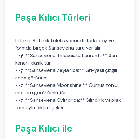
Paşa Kılıcı Türleri
Lalezar Botanik koleksiyonunda farklı boy ve
formda birçok Sansevieria türü yer alır:
- 🌿 **Sansevieria Trifasciata Laurentii:** Sarı
kenarlı klasik tür.
- 🌿 **Sansevieria Zeylanica:** Gri-yeşil çizgili
sade görünüm.
- 🌿 **Sansevieria Moonshine:** Gümüş tonlu,
modern görünümlü tür.
- 🌿 **Sansevieria Cylindrica:** Silindirik yaprak
formuyla dikkat çeker.
Paşa Kılıcı ile