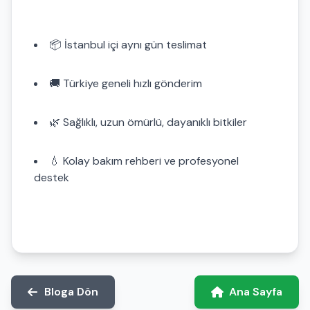
📦 İstanbul içi aynı gün teslimat
🚚 Türkiye geneli hızlı gönderim
🌿 Sağlıklı, uzun ömürlü, dayanıklı bitkiler
💧 Kolay bakım rehberi ve profesyonel
destek
Bloga Dön
Ana Sayfa