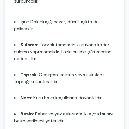
sürdürebilir.
Işık:
Dolaylı ışığı sever, düşük ışıkta da
gelişebilir.
Sulama:
Toprak tamamen kuruyana kadar
sulama yapılmamalıdır. Fazla su kök çürümesine
neden olur.
Toprak:
Geçirgen, kaktüs veya sukulent
toprağı kullanılmalıdır.
Nem:
Kuru hava koşullarına dayanıklıdır.
Besin:
Bahar ve yaz aylarında iki ayda bir sıvı
besin verilmesi yeterlidir.