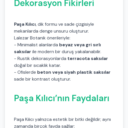
Dekorasyon Fikirleri
Paşa Kılıcı
, dik formu ve sade çizgisiyle
mekanlarda denge unsuru oluşturur.
Lalezar Botanik önerileriyle:
- Minimalist alanlarda
beyaz veya gri sırlı
saksılar
ile modern bir duruş yakalanabilir.
- Rustik dekorasyonlarda
terracota saksılar
doğal bir sıcaklık katar.
- Ofislerde
beton veya siyah plastik saksılar
sade bir kontrast oluşturur.
Paşa Kılıcı’nın Faydaları
Paşa Kılıcı yalnızca estetik bir bitki değildir; aynı
zamanda birçok fayda sağlar: