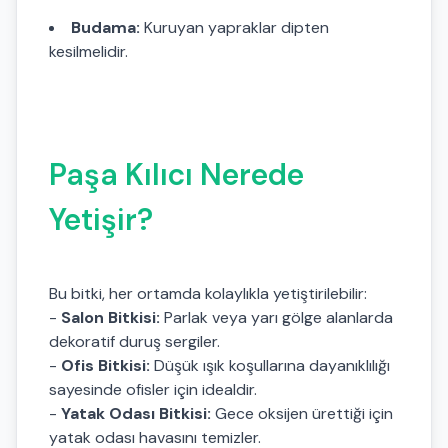
Budama:
Kuruyan yapraklar dipten
kesilmelidir.
Paşa Kılıcı Nerede
Yetişir?
Bu bitki, her ortamda kolaylıkla yetiştirilebilir:
-
Salon Bitkisi:
Parlak veya yarı gölge alanlarda
dekoratif duruş sergiler.
-
Ofis Bitkisi:
Düşük ışık koşullarına dayanıklılığı
sayesinde ofisler için idealdir.
-
Yatak Odası Bitkisi:
Gece oksijen ürettiği için
yatak odası havasını temizler.