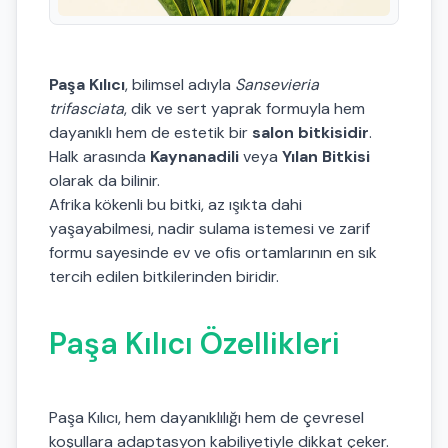
Paşa Kılıcı
, bilimsel adıyla
Sansevieria
trifasciata
, dik ve sert yaprak formuyla hem
dayanıklı hem de estetik bir
salon bitkisidir
.
Halk arasında
Kaynanadili
veya
Yılan Bitkisi
olarak da bilinir.
Afrika kökenli bu bitki, az ışıkta dahi
yaşayabilmesi, nadir sulama istemesi ve zarif
formu sayesinde ev ve ofis ortamlarının en sık
tercih edilen bitkilerinden biridir.
Paşa Kılıcı Özellikleri
Paşa Kılıcı, hem dayanıklılığı hem de çevresel
koşullara adaptasyon kabiliyetiyle dikkat çeker.