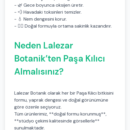
- 🌿 Gece boyunca oksijen üretir.
- 💨 Havadaki toksinleri temizler.
- 💧 Nem dengesini korur.
- 🧘‍♀️ Doğal formuyla ortama sakinlik kazandırır.
Neden Lalezar
Botanik’ten Paşa Kılıcı
Almalısınız?
Lalezar Botanik olarak her bir Paşa Kılıcı bitkisini
formu, yaprak dengesi ve doğal görünümüne
göre özenle seçiyoruz.
Tüm ürünlerimiz, **doğal formu korunmuş**,
**stüdyo çekimi kalitesinde görsellerle**
sunulmaktadır.