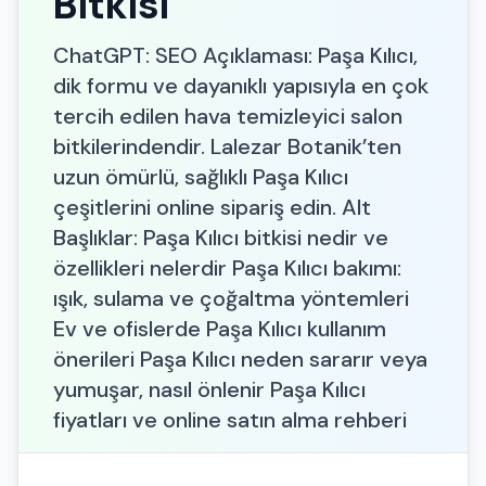
Bitkisi
ChatGPT: SEO Açıklaması: Paşa Kılıcı,
dik formu ve dayanıklı yapısıyla en çok
tercih edilen hava temizleyici salon
bitkilerindendir. Lalezar Botanik’ten
uzun ömürlü, sağlıklı Paşa Kılıcı
çeşitlerini online sipariş edin. Alt
Başlıklar: Paşa Kılıcı bitkisi nedir ve
özellikleri nelerdir Paşa Kılıcı bakımı:
ışık, sulama ve çoğaltma yöntemleri
Ev ve ofislerde Paşa Kılıcı kullanım
önerileri Paşa Kılıcı neden sararır veya
yumuşar, nasıl önlenir Paşa Kılıcı
fiyatları ve online satın alma rehberi