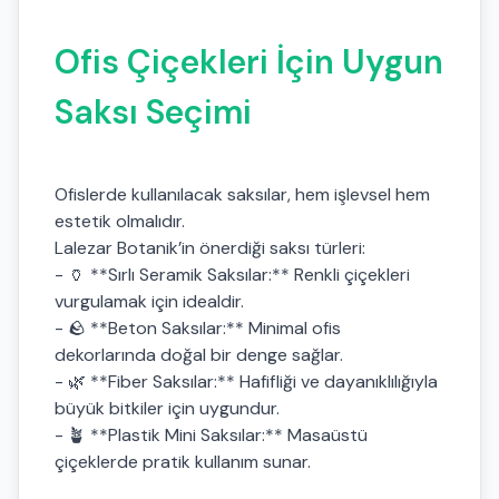
Ofis Çiçekleri İçin Uygun
Saksı Seçimi
Ofislerde kullanılacak saksılar, hem işlevsel hem
estetik olmalıdır.
Lalezar Botanik’in önerdiği saksı türleri:
- 🏺 **Sırlı Seramik Saksılar:** Renkli çiçekleri
vurgulamak için idealdir.
- 🪨 **Beton Saksılar:** Minimal ofis
dekorlarında doğal bir denge sağlar.
- 🌿 **Fiber Saksılar:** Hafifliği ve dayanıklılığıyla
büyük bitkiler için uygundur.
- 🪴 **Plastik Mini Saksılar:** Masaüstü
çiçeklerde pratik kullanım sunar.