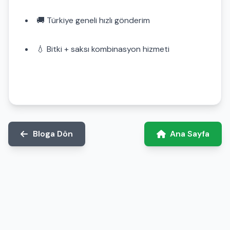
🚚 Türkiye geneli hızlı gönderim
💧 Bitki + saksı kombinasyon hizmeti
Bloga Dön
Ana Sayfa