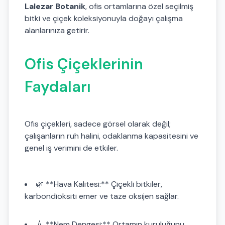
Lalezar Botanik
, ofis ortamlarına özel seçilmiş
bitki ve çiçek koleksiyonuyla doğayı çalışma
alanlarınıza getirir.
Ofis Çiçeklerinin
Faydaları
Ofis çiçekleri, sadece görsel olarak değil;
çalışanların ruh halini, odaklanma kapasitesini ve
genel iş verimini de etkiler.
🌿 **Hava Kalitesi:** Çiçekli bitkiler,
karbondioksiti emer ve taze oksijen sağlar.
💧 **Nem Dengesi:** Ortamın kuruluğunu