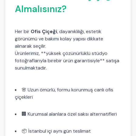
Almalısınız?
Her bir
Ofis Çiçeği
, dayanıklılığı, estetik
görünümü ve bakımı kolay yapısı dikkate
alınarak seçilir.
Ürünlerimiz, **yüksek çözünürlüklü stüdyo
fotoğraflarıyla birebir ürün garantisiyle** satışa
sunulmaktadır.
🌸 Uzun ömürlü, formu korunmuş canlı ofis
çiçekleri
🏢 Kurumsal alanlara özel saksı alternatifleri
📦 İstanbul içi aynı gün teslimat