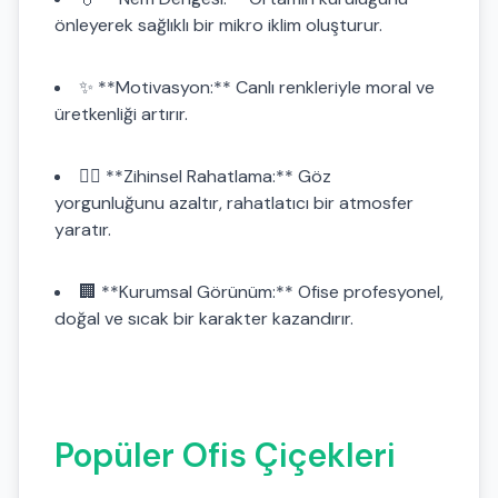
önleyerek sağlıklı bir mikro iklim oluşturur.
✨ **Motivasyon:** Canlı renkleriyle moral ve
üretkenliği artırır.
🧘‍♀️ **Zihinsel Rahatlama:** Göz
yorgunluğunu azaltır, rahatlatıcı bir atmosfer
yaratır.
🏢 **Kurumsal Görünüm:** Ofise profesyonel,
doğal ve sıcak bir karakter kazandırır.
Popüler Ofis Çiçekleri