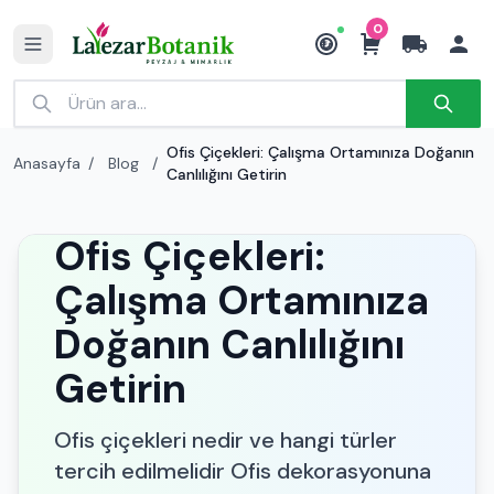
0
₺
Ofis Çiçekleri: Çalışma Ortamınıza Doğanın
Anasayfa
/
Blog
/
Canlılığını Getirin
Ofis Çiçekleri:
Çalışma Ortamınıza
Doğanın Canlılığını
Getirin
Ofis çiçekleri nedir ve hangi türler
tercih edilmelidir Ofis dekorasyonuna