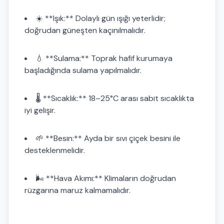
☀️ **Işık:** Dolaylı gün ışığı yeterlidir;
doğrudan güneşten kaçınılmalıdır.
💧 **Sulama:** Toprak hafif kurumaya
başladığında sulama yapılmalıdır.
🌡️ **Sıcaklık:** 18–25°C arası sabit sıcaklıkta
iyi gelişir.
🌱 **Besin:** Ayda bir sıvı çiçek besini ile
desteklenmelidir.
🌬️ **Hava Akımı:** Klimaların doğrudan
rüzgarına maruz kalmamalıdır.