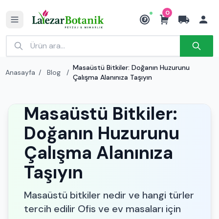
0
₺
Masaüstü Bitkiler: Doğanın Huzurunu
Anasayfa
/
Blog
/
Çalışma Alanınıza Taşıyın
Masaüstü Bitkiler:
Doğanın Huzurunu
Çalışma Alanınıza
Taşıyın
Masaüstü bitkiler nedir ve hangi türler
tercih edilir Ofis ve ev masaları için