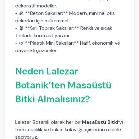
dekoratif modeller.
- 🪨 **Beton Saksılar:** Modern, minimal ofis
dekorları için mükemmel.
- 🪴 **Sırlı Toprak Saksılar:** Renkli ve sıcak
tonlarla kontrast yaratır.
- 🌿 **Plastik Mini Saksılar:** Hafif, ekonomik ve
dayanıklı çözümler.
Neden Lalezar
Botanik’ten Masaüstü
Bitki Almalısınız?
Lalezar Botanik olarak her bir
Masaüstü Bitki
’yi
form, canlılık ve bakım kolaylığı açısından özenle
seçiyoruz.