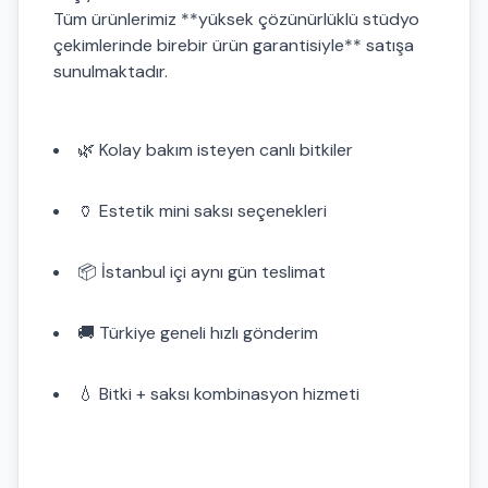
Tüm ürünlerimiz **yüksek çözünürlüklü stüdyo
çekimlerinde birebir ürün garantisiyle** satışa
sunulmaktadır.
🌿 Kolay bakım isteyen canlı bitkiler
🏺 Estetik mini saksı seçenekleri
📦 İstanbul içi aynı gün teslimat
🚚 Türkiye geneli hızlı gönderim
💧 Bitki + saksı kombinasyon hizmeti