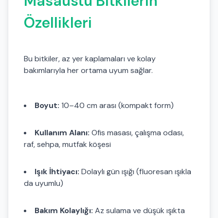
Masaüstü Bitkilerin
Özellikleri
Bu bitkiler, az yer kaplamaları ve kolay
bakımlarıyla her ortama uyum sağlar.
Boyut:
10–40 cm arası (kompakt form)
Kullanım Alanı:
Ofis masası, çalışma odası,
raf, sehpa, mutfak köşesi
Işık İhtiyacı:
Dolaylı gün ışığı (fluoresan ışıkla
da uyumlu)
Bakım Kolaylığı:
Az sulama ve düşük ışıkta