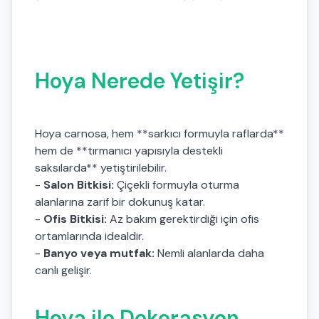
Hoya Nerede Yetişir?
Hoya carnosa, hem **sarkıcı formuyla raflarda**
hem de **tırmanıcı yapısıyla destekli
saksılarda** yetiştirilebilir.
-
Salon Bitkisi:
Çiçekli formuyla oturma
alanlarına zarif bir dokunuş katar.
-
Ofis Bitkisi:
Az bakım gerektirdiği için ofis
ortamlarında idealdir.
-
Banyo veya mutfak:
Nemli alanlarda daha
canlı gelişir.
Hoya ile Dekorasyon