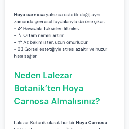
Hoya carnosa
yalnızca estetik değil, aynı
zamanda çevresel faydalarıyla da öne çıkar:
- 🌿 Havadaki toksinleri filtreler.
- 💧 Ortam nemini artırır.
- 🌱 Az bakım ister, uzun ömürlüdür.
- 🧘‍♀️ Görsel estetiğiyle stresi azaltır ve huzur
hissi sağlar.
Neden Lalezar
Botanik’ten Hoya
Carnosa Almalısınız?
Lalezar Botanik olarak her bir
Hoya Carnosa