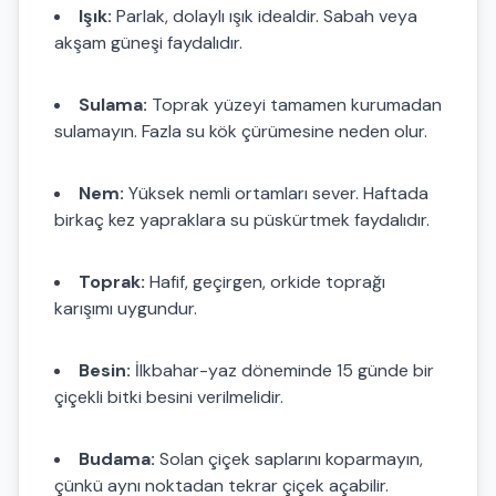
Işık:
Parlak, dolaylı ışık idealdir. Sabah veya
akşam güneşi faydalıdır.
Sulama:
Toprak yüzeyi tamamen kurumadan
sulamayın. Fazla su kök çürümesine neden olur.
Nem:
Yüksek nemli ortamları sever. Haftada
birkaç kez yapraklara su püskürtmek faydalıdır.
Toprak:
Hafif, geçirgen, orkide toprağı
karışımı uygundur.
Besin:
İlkbahar-yaz döneminde 15 günde bir
çiçekli bitki besini verilmelidir.
Budama:
Solan çiçek saplarını koparmayın,
çünkü aynı noktadan tekrar çiçek açabilir.