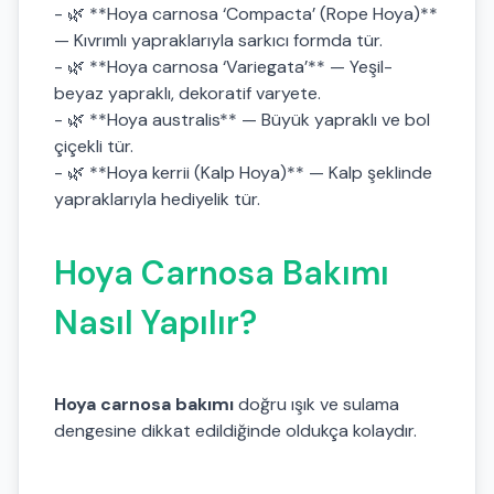
- 🌿 **Hoya carnosa ‘Compacta’ (Rope Hoya)**
— Kıvrımlı yapraklarıyla sarkıcı formda tür.
- 🌿 **Hoya carnosa ‘Variegata’** — Yeşil-
beyaz yapraklı, dekoratif varyete.
- 🌿 **Hoya australis** — Büyük yapraklı ve bol
çiçekli tür.
- 🌿 **Hoya kerrii (Kalp Hoya)** — Kalp şeklinde
yapraklarıyla hediyelik tür.
Hoya Carnosa Bakımı
Nasıl Yapılır?
Hoya carnosa bakımı
doğru ışık ve sulama
dengesine dikkat edildiğinde oldukça kolaydır.