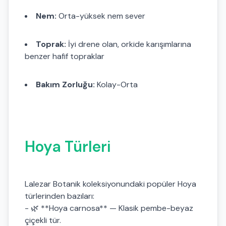
Nem:
Orta-yüksek nem sever
Toprak:
İyi drene olan, orkide karışımlarına
benzer hafif topraklar
Bakım Zorluğu:
Kolay-Orta
Hoya Türleri
Lalezar Botanik koleksiyonundaki popüler Hoya
türlerinden bazıları:
- 🌿 **Hoya carnosa** — Klasik pembe-beyaz
çiçekli tür.