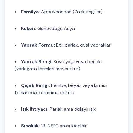
Familya:
Apocynaceae (Zakkumgiller)
Köken:
Güneydoğu Asya
Yaprak Formu:
Etli, parlak, oval yapraklar
Yaprak Rengi:
Koyu yeşil veya benekli
(variegata formları mevcuttur)
Çiçek Rengi:
Pembe, beyaz veya kırmızı
tonlarında, balmumu dokulu
Işık İhtiyacı:
Parlak ama dolaylı ışık
Sıcaklık:
18–28°C arası idealdir