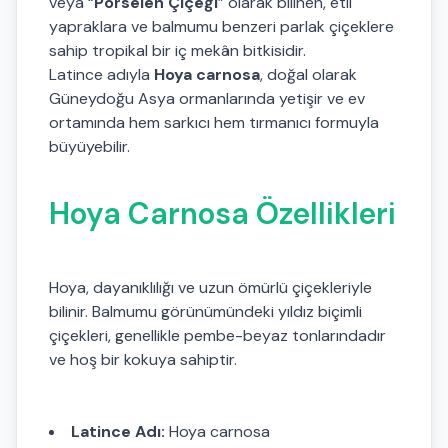
veya “
Porselen Çiçeği
” olarak bilinen, etli
yapraklara ve balmumu benzeri parlak çiçeklere
sahip tropikal bir iç mekân bitkisidir.
Latince adıyla
Hoya carnosa
, doğal olarak
Güneydoğu Asya ormanlarında yetişir ve ev
ortamında hem sarkıcı hem tırmanıcı formuyla
büyüyebilir.
Hoya Carnosa Özellikleri
Hoya, dayanıklılığı ve uzun ömürlü çiçekleriyle
bilinir. Balmumu görünümündeki yıldız biçimli
çiçekleri, genellikle pembe-beyaz tonlarındadır
ve hoş bir kokuya sahiptir.
Latince Adı:
Hoya carnosa