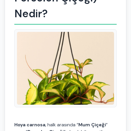
Nedir?
Hoya carnosa
, halk arasında “
Mum Çiçeği
”