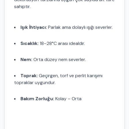
sahiptir.
Işık İhtiyacı:
Parlak ama dolaylı ışığı severler.
Sıcaklık:
18–28°C arası idealdir.
Nem:
Orta düzey nem severler.
Toprak:
Geçirgen, torf ve perlit karışımı
topraklar uygundur.
Bakım Zorluğu:
Kolay – Orta