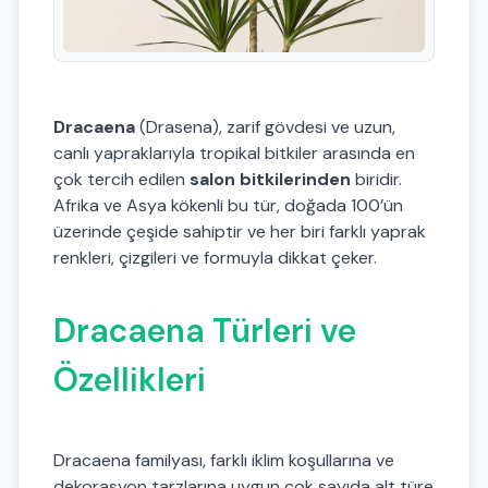
Dracaena
(Drasena), zarif gövdesi ve uzun,
canlı yapraklarıyla tropikal bitkiler arasında en
çok tercih edilen
salon bitkilerinden
biridir.
Afrika ve Asya kökenli bu tür, doğada 100’ün
üzerinde çeşide sahiptir ve her biri farklı yaprak
renkleri, çizgileri ve formuyla dikkat çeker.
Dracaena Türleri ve
Özellikleri
Dracaena familyası, farklı iklim koşullarına ve
dekorasyon tarzlarına uygun çok sayıda alt türe