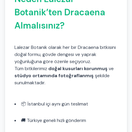
Botanik’ten Dracaena
Almalısınız?
Lalezar Botanik olarak her bir Dracaena bitkisini
doğal formu, gövde dengesi ve yaprak
yoğunluğuna göre özenle seçiyoruz.
Tüm bitkilerimiz
doğal kusurları korunmuş
ve
stüdyo ortamında fotoğraflanmış
şekilde
sunulmaktadır.
📦 İstanbul içi aynı gün teslimat
🚚 Türkiye geneli hızlı gönderim