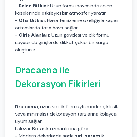
-
Salon Bitkisi:
Uzun formu sayesinde salon
köşelerinde etkileyici bir atmosfer yaratır.
-
Ofis Bitkisi:
Hava temizleme özelliğiyle kapalı
ortamlarda taze hava sağlar.
-
Giriş Alanları:
Uzun gövdesi ve dik formu
sayesinde girişlerde dikkat çekici bir vurgu
oluşturur.
Dracaena ile
Dekorasyon Fikirleri
Dracaena
, uzun ve dik formuyla modern, klasik
veya minimalist dekorasyon tarzlarına kolayca
uyum sağlar.
Lalezar Botanik uzmanlarına göre:
- Modern dekorlarda sade
sırlı seramik