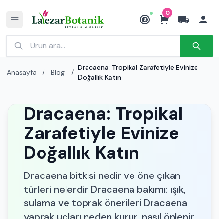
0
₺
Dracaena: Tropikal Zarafetiyle Evinize
Anasayfa
/
Blog
/
Doğallık Katın
Dracaena: Tropikal
Zarafetiyle Evinize
Doğallık Katın
Dracaena bitkisi nedir ve öne çıkan
türleri nelerdir Dracaena bakımı: ışık,
sulama ve toprak önerileri Dracaena
yaprak uçları neden kurur, nasıl önlenir