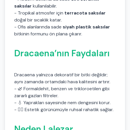
saksılar
kullanılabilir.
- Tropikal atmosfer için
terracota saksılar
doğal bir sıcaklık katar.
- Ofis alanlarında sade
siyah plastik saksılar
bitkinin formunu ön plana çıkarır.
Dracaena’nın Faydaları
Dracaena yalnızca dekoratif bir bitki değildir;
aynı zamanda ortamdaki hava kalitesini artırır.
- 🌿 Formaldehit, benzen ve trikloroetilen gibi
zararlı gazları filtreler.
- 💧 Yaprakları sayesinde nem dengesini korur.
- 🧘‍♂️ Estetik görünümüyle ruhsal rahatlık sağlar.
Neden Lalezar