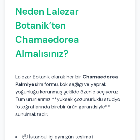
Neden Lalezar
Botanik’ten
Chamaedorea
Almalısınız?
Lalezar Botanik olarak her bir
Chamaedorea
Palmiyesi
’ni formu, kök sağlığı ve yaprak
yoğunluğu korunmuş şekilde özenle seçiyoruz.
Tüm ürünlerimiz **yüksek çözünürlüklü stüdyo
fotoğraflarında birebir ürün garantisiyle**
sunulmaktadır.
📦 İstanbul içi aynı gün teslimat