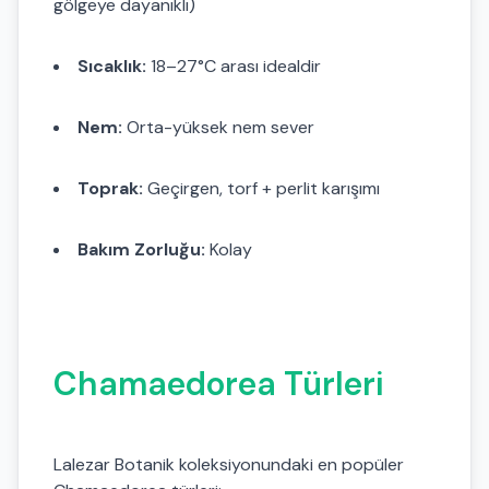
gölgeye dayanıklı)
Sıcaklık:
18–27°C arası idealdir
Nem:
Orta-yüksek nem sever
Toprak:
Geçirgen, torf + perlit karışımı
Bakım Zorluğu:
Kolay
Chamaedorea Türleri
Lalezar Botanik koleksiyonundaki en popüler