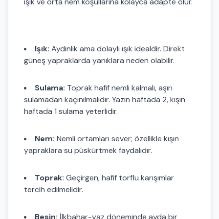
ışık ve orta nem koşullarına kolayca adapte olur.
Işık:
Aydınlık ama dolaylı ışık idealdir. Direkt
güneş yapraklarda yanıklara neden olabilir.
Sulama:
Toprak hafif nemli kalmalı, aşırı
sulamadan kaçınılmalıdır. Yazın haftada 2, kışın
haftada 1 sulama yeterlidir.
Nem:
Nemli ortamları sever; özellikle kışın
yapraklara su püskürtmek faydalıdır.
Toprak:
Geçirgen, hafif torflu karışımlar
tercih edilmelidir.
Besin:
İlkbahar-yaz döneminde ayda bir