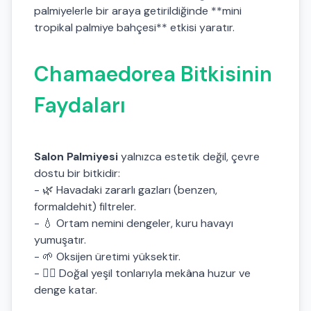
palmiyelerle bir araya getirildiğinde **mini
tropikal palmiye bahçesi** etkisi yaratır.
Chamaedorea Bitkisinin
Faydaları
Salon Palmiyesi
yalnızca estetik değil, çevre
dostu bir bitkidir:
- 🌿 Havadaki zararlı gazları (benzen,
formaldehit) filtreler.
- 💧 Ortam nemini dengeler, kuru havayı
yumuşatır.
- 🌱 Oksijen üretimi yüksektir.
- 🧘‍♀️ Doğal yeşil tonlarıyla mekâna huzur ve
denge katar.