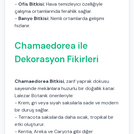
-
Ofis Bitkisi:
Hava temizleyici özelliğiyle
çalışma ortamlarında ferahlık sağlar.
-
Banyo Bitkisi:
Nemli ortamlarda gelişimi
hızlanır.
Chamaedorea ile
Dekorasyon Fikirleri
Chamaedorea Bitkisi
, zarif yaprak dokusu
sayesinde mekânlara huzurlu bir doğallık katar.
Lalezar Botanik önerileriyle:
- Krem, gri veya siyah saksılarla sade ve modern
bir duruş sağlar.
- Terracota saksılarda daha sıcak, tropikal bir
etki oluşturur.
- Kentia, Areka ve Caryota gibi diğer