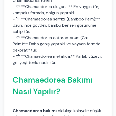
Chamaedorea türleri:
- 🌴 **Chamaedorea elegans:** En yaygın tür;
kompakt formda, dolgun yapraklı.
- 🌴 **Chamaedorea seifrizii (Bamboo Palm):**
Uzun, ince gövdeli, bambu benzeri görünüme
sahip tür.
- 🌴 **Chamaedorea cataractarum (Cat
Palm):** Daha geniş yapraklı ve yayvan formda
dekoratif tür.
- 🌴 **Chamaedorea metallica:** Parlak yüzeyli,
gri-yeşil tonlu nadir tür.
Chamaedorea Bakımı
Nasıl Yapılır?
Chamaedorea bakımı
oldukça kolaydır; düşük