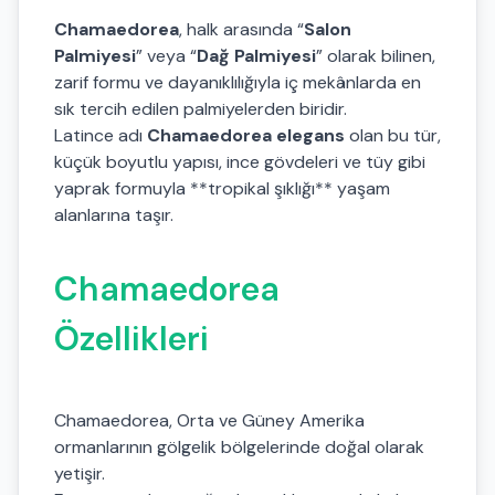
Chamaedorea
, halk arasında “
Salon
Palmiyesi
” veya “
Dağ Palmiyesi
” olarak bilinen,
zarif formu ve dayanıklılığıyla iç mekânlarda en
sık tercih edilen palmiyelerden biridir.
Latince adı
Chamaedorea elegans
olan bu tür,
küçük boyutlu yapısı, ince gövdeleri ve tüy gibi
yaprak formuyla **tropikal şıklığı** yaşam
alanlarına taşır.
Chamaedorea
Özellikleri
Chamaedorea, Orta ve Güney Amerika
ormanlarının gölgelik bölgelerinde doğal olarak
yetişir.