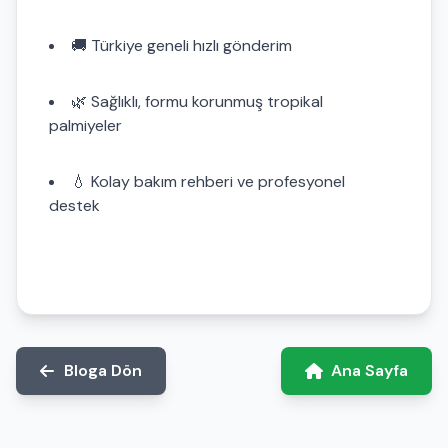
🚚 Türkiye geneli hızlı gönderim
🌿 Sağlıklı, formu korunmuş tropikal
palmiyeler
💧 Kolay bakım rehberi ve profesyonel
destek
Bloga Dön
Ana Sayfa