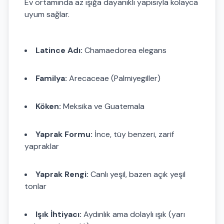
Ev ortamında az ışığa dayanıklı yapısıyla kolayca
uyum sağlar.
Latince Adı:
Chamaedorea elegans
Familya:
Arecaceae (Palmiyegiller)
Köken:
Meksika ve Guatemala
Yaprak Formu:
İnce, tüy benzeri, zarif
yapraklar
Yaprak Rengi:
Canlı yeşil, bazen açık yeşil
tonlar
Işık İhtiyacı:
Aydınlık ama dolaylı ışık (yarı