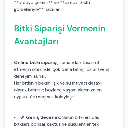
**stüdyo çekimli** ve **birebir teslim
görselleriyle** hazırlanır.
Bitki Siparişi Vermenin
Avantajları
Online bitki siparişi
, zamandan tasarruf
etmenin ötesinde, çok daha bilinçli bir alışveriş
deneyimi sunar.
Her bitkinin bakım, ışık ve su ihtiyacı detaylı
olarak belirtilir; böylece yaşam alanınıza en
uygun türü seçmek kolaylaşır.
🌿
Geniş Seçenek:
Salon bitkileri, ofis
bitkileri, bonsai, kaktüs ve sukulentler tek