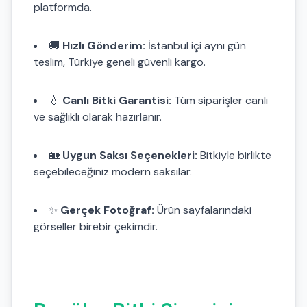
platformda.
🚚
Hızlı Gönderim:
İstanbul içi aynı gün
teslim, Türkiye geneli güvenli kargo.
💧
Canlı Bitki Garantisi:
Tüm siparişler canlı
ve sağlıklı olarak hazırlanır.
🏡
Uygun Saksı Seçenekleri:
Bitkiyle birlikte
seçebileceğiniz modern saksılar.
✨
Gerçek Fotoğraf:
Ürün sayfalarındaki
görseller birebir çekimdir.