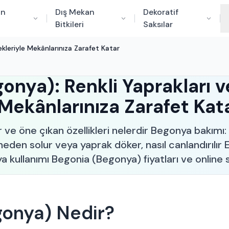
an
Dış Mekan
Dekoratif
Bitkileri
Saksılar
ekleriyle Mekânlarınıza Zarafet Katar
onya): Renkli Yaprakları v
 Mekânlarınıza Zarafet Kat
e öne çıkan özellikleri nelerdir Begonya bakımı: ı
eden solur veya yaprak döker, nasıl canlandırılır E
kullanımı Begonia (Begonya) fiyatları ve online 
gonya) Nedir?