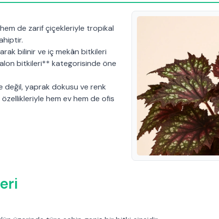
 hem de zarif çiçekleriyle tropikal
sahiptir.
larak bilinir ve iç mekân bitkileri
alon bitkileri** kategorisinde öne
le değil, yaprak dokusu ve renk
u özellikleriyle hem ev hem de ofis
eri