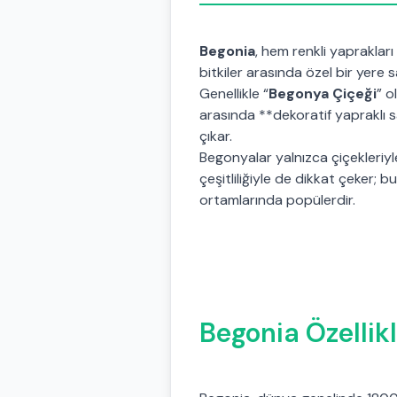
Begonia
, hem renkli yaprakları
bitkiler arasında özel bir yere 
Genellikle “
Begonya Çiçeği
” o
arasında **dekoratif yapraklı s
çıkar.
Begonyalar yalnızca çiçekleriy
çeşitliliğiyle de dikkat çeker; b
ortamlarında popülerdir.
Begonia Özellikl