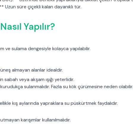
* Uzun süre çiçekli kalan dayanıklı tür.
Nasıl Yapılır?
em ve sulama dengesiyle kolayca yapılabilir.
neş almayan alanlar idealdir.
in sabah veya akşam ışığı yeterlidir.
kurudukça sulanmalıdır. Fazla su kök çürümesine neden olabilir
likle kış aylarında yapraklara su püskürtmek faydalıdır.
tmayan karışımlar kullanılmalıdır.