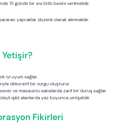
 15 günde bir sıvı bitki besini verilmelidir.
sararan yapraklar düzenli olarak alınmalıdır.
Yetişir?
çok iyi uyum sağlar.
rıyla dekoratif bir vurgu oluşturur.
 sever ve masaüstü saksılarda zarif bir duruş sağlar.
laylı ışıklı alanlarda yaz boyunca yetişebilir.
rasyon Fikirleri