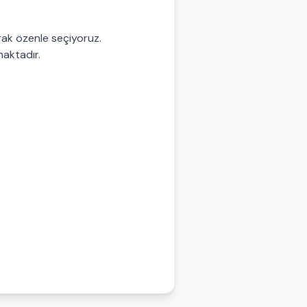
arak özenle seçiyoruz.
lmaktadır.