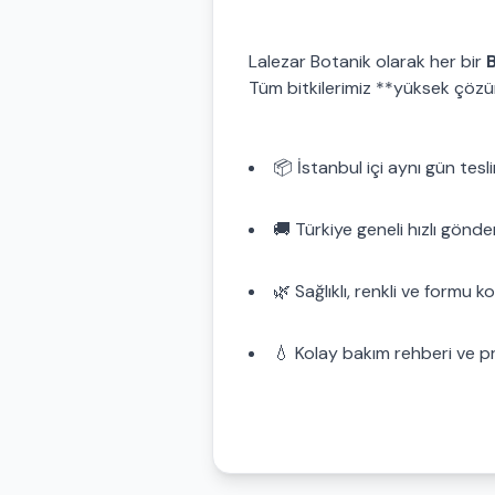
Lalezar Botanik olarak her bir
B
Tüm bitkilerimiz **yüksek çözü
📦 İstanbul içi aynı gün tesl
🚚 Türkiye geneli hızlı gönde
🌿 Sağlıklı, renkli ve formu 
💧 Kolay bakım rehberi ve 