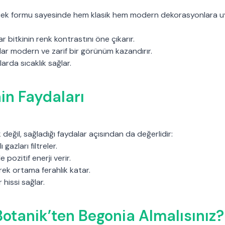
çiçek formu sayesinde hem klasik hem modern dekorasyonlara 
r bitkinin renk kontrastını öne çıkarır.
sılar modern ve zarif bir görünüm kazandırır.
larda sıcaklık sağlar.
nin Faydaları
değil, sağladığı faydalar açısından da değerlidir:
ı gazları filtreler.
e pozitif enerji verir.
rek ortama ferahlık katar.
r hissi sağlar.
otanik’ten Begonia Almalısınız?