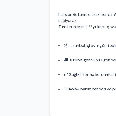
Lalezar Botanik olarak her bir
A
seçiyoruz.
Tüm ürünlerimiz **yüksek çözün
📦 İstanbul içi aynı gün tesl
🚚 Türkiye geneli hızlı gönde
🌿 Sağlıklı, formu korunmuş t
💧 Kolay bakım rehberi ve 