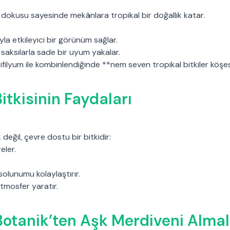
 dokusu sayesinde mekânlara tropikal bir doğallık katar.
uyla etkileyici bir görünüm sağlar.
saksılarla sade bir uyum yakalar.
filyum ile kombinlendiğinde **nem seven tropikal bitkiler köşe
itkisinin Faydaları
değil, çevre dostu bir bitkidir:
reler.
solunumu kolaylaştırır.
r atmosfer yaratır.
otanik’ten Aşk Merdiveni Almalı