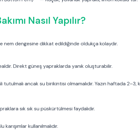
akımı Nasıl Yapılır?
ikle nem dengesine dikkat edildiğinde oldukça kolaydır.
ealdir. Direkt güneş yapraklarda yanık oluşturabilir.
i tutulmalı ancak su birikintisi olmamalıdır. Yazın haftada 2–3, 
aklara sık sık su püskürtülmesi faydalıdır.
karışımlar kullanılmalıdır.