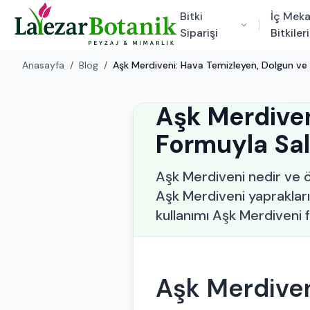
Bitki
İç Mek
Siparişi
Bitkileri
Anasayfa
/
Blog
/
Aşk Merdiveni: Hava Temizleyen, Dolgun ve 
Aşk Merdiven
Formuyla Sal
Aşk Merdiveni nedir ve öz
Aşk Merdiveni yapraklar
kullanımı Aşk Merdiveni f
Aşk Merdiven