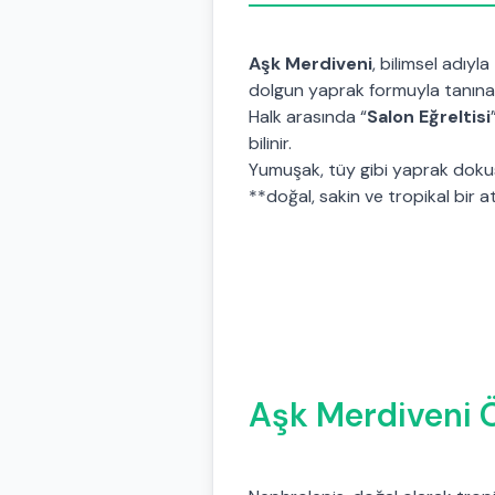
Aşk Merdiveni
, bilimsel adıyla
dolgun yaprak formuyla tanınan 
Halk arasında “
Salon Eğreltisi
bilinir.
Yumuşak, tüy gibi yaprak dok
**doğal, sakin ve tropikal bir 
Aşk Merdiveni Ö