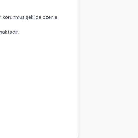
ğı korunmuş şekilde özenle
lmaktadır.