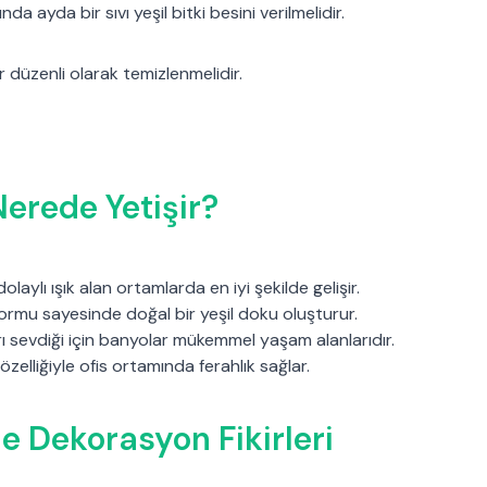
da ayda bir sıvı yeşil bitki besini verilmelidir.
düzenli olarak temizlenmelidir.
erede Yetişir?
aylı ışık alan ortamlarda en iyi şekilde gelişir.
ormu sayesinde doğal bir yeşil doku oluşturur.
ı sevdiği için banyolar mükemmel yaşam alanlarıdır.
elliğiyle ofis ortamında ferahlık sağlar.
le Dekorasyon Fikirleri