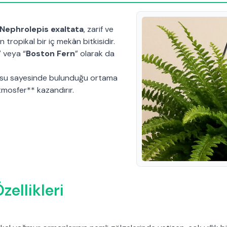
Nephrolepis exaltata
, zarif ve
tropikal bir iç mekân bitkisidir.
” veya “
Boston Fern
” olarak da
usu sayesinde bulunduğu ortama
atmosfer** kazandırır.
zellikleri