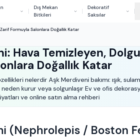
an
Dış Mekan
Dekoratif
Bitkileri
Saksılar
Zarif Formuyla Salonlara Doğallık Katar
i: Hava Temizleyen, Dolgu
onlara Doğallık Katar
ellikleri nelerdir Aşk Merdiveni bakımı: ışık, sul
ı neden kurur veya solgunlaşır Ev ve ofis dekora
iyatları ve online satın alma rehberi
i (Nephrolepis / Boston F