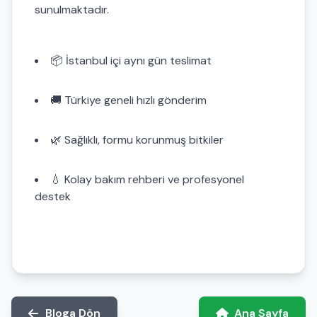
sunulmaktadır.
📦 İstanbul içi aynı gün teslimat
🚚 Türkiye geneli hızlı gönderim
🌿 Sağlıklı, formu korunmuş bitkiler
💧 Kolay bakım rehberi ve profesyonel
destek
Bloga Dön
Ana Sayfa