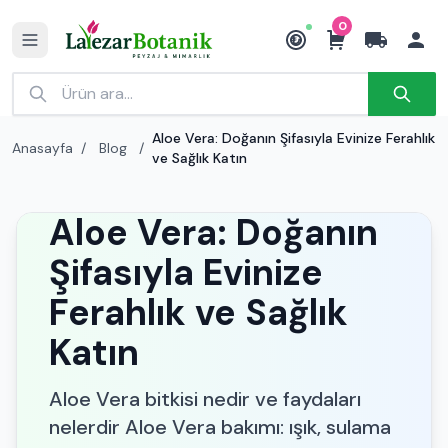
0
₺
Aloe Vera: Doğanın Şifasıyla Evinize Ferahlık
Anasayfa
/
Blog
/
ve Sağlık Katın
Aloe Vera: Doğanın
Şifasıyla Evinize
Ferahlık ve Sağlık
Katın
Aloe Vera bitkisi nedir ve faydaları
nelerdir Aloe Vera bakımı: ışık, sulama