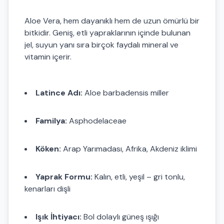
Aloe Vera, hem dayanıklı hem de uzun ömürlü bir
bitkidir. Geniş, etli yapraklarının içinde bulunan
jel, suyun yanı sıra birçok faydalı mineral ve
vitamin içerir.
Latince Adı:
Aloe barbadensis miller
Familya:
Asphodelaceae
Köken:
Arap Yarımadası, Afrika, Akdeniz iklimi
Yaprak Formu:
Kalın, etli, yeşil – gri tonlu,
kenarları dişli
Işık İhtiyacı:
Bol dolaylı güneş ışığı