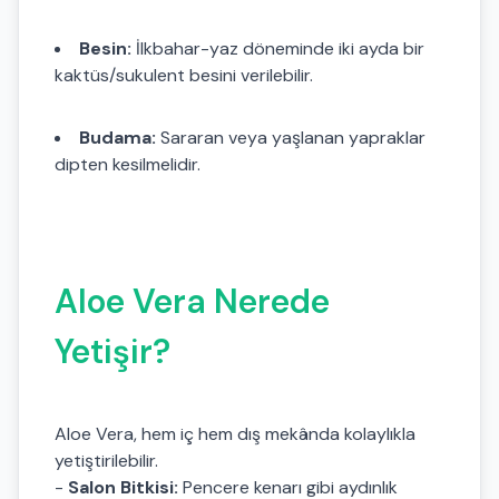
Besin:
İlkbahar-yaz döneminde iki ayda bir
kaktüs/sukulent besini verilebilir.
Budama:
Sararan veya yaşlanan yapraklar
dipten kesilmelidir.
Aloe Vera Nerede
Yetişir?
Aloe Vera, hem iç hem dış mekânda kolaylıkla
yetiştirilebilir.
-
Salon Bitkisi:
Pencere kenarı gibi aydınlık