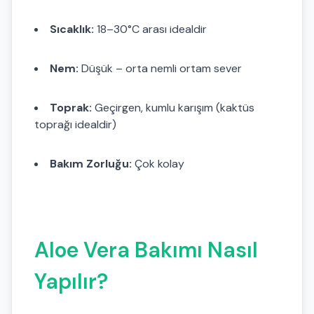
Sıcaklık:
18–30°C arası idealdir
Nem:
Düşük – orta nemli ortam sever
Toprak:
Geçirgen, kumlu karışım (kaktüs
toprağı idealdir)
Bakım Zorluğu:
Çok kolay
Aloe Vera Bakımı Nasıl
Yapılır?