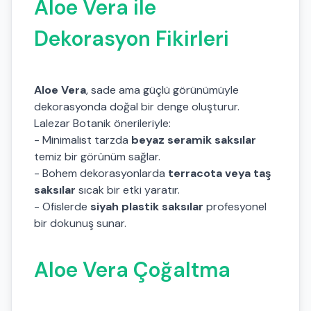
Aloe Vera ile
Dekorasyon Fikirleri
Aloe Vera
, sade ama güçlü görünümüyle
dekorasyonda doğal bir denge oluşturur.
Lalezar Botanik önerileriyle:
- Minimalist tarzda
beyaz seramik saksılar
temiz bir görünüm sağlar.
- Bohem dekorasyonlarda
terracota veya taş
saksılar
sıcak bir etki yaratır.
- Ofislerde
siyah plastik saksılar
profesyonel
bir dokunuş sunar.
Aloe Vera Çoğaltma