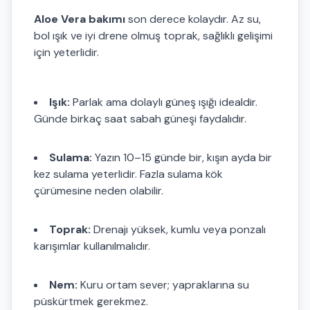
Aloe Vera bakımı
son derece kolaydır. Az su,
bol ışık ve iyi drene olmuş toprak, sağlıklı gelişimi
için yeterlidir.
Işık:
Parlak ama dolaylı güneş ışığı idealdir.
Günde birkaç saat sabah güneşi faydalıdır.
Sulama:
Yazın 10–15 günde bir, kışın ayda bir
kez sulama yeterlidir. Fazla sulama kök
çürümesine neden olabilir.
Toprak:
Drenajı yüksek, kumlu veya ponzalı
karışımlar kullanılmalıdır.
Nem:
Kuru ortam sever; yapraklarına su
püskürtmek gerekmez.